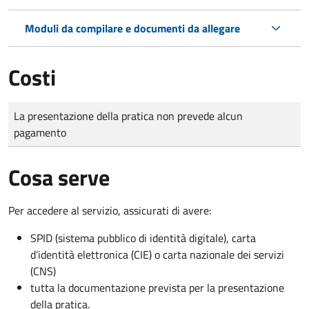
Moduli da compilare e documenti da allegare
Costi
Tipo di pagamento
Importo
La presentazione della pratica non prevede alcun
pagamento
Cosa serve
Per accedere al servizio, assicurati di avere:
SPID (sistema pubblico di identità digitale), carta
d’identità elettronica (CIE) o carta nazionale dei servizi
(CNS)
tutta la documentazione prevista per la presentazione
della pratica.