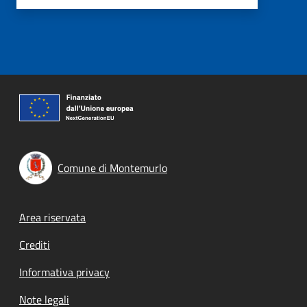
Comune di Montemurlo
Footer menu
Area riservata
Crediti
Informativa privacy
Note legali