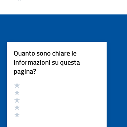
Quanto sono chiare le
informazioni su questa
pagina?
Valutazione
Valuta 5 stelle su 5
Valuta 4 stelle su 5
Valuta 3 stelle su 5
Valuta 2 stelle su 5
Valuta 1 stelle su 5