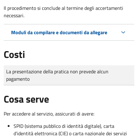
Il procedimento si conclude al termine degli accertamenti
necessari.
Moduli da compilare e documenti da allegare
Costi
Tipo di pagamento
Importo
La presentazione della pratica non prevede alcun
pagamento
Cosa serve
Per accedere al servizio, assicurati di avere:
SPID (sistema pubblico di identità digitale), carta
d’identità elettronica (CIE) o carta nazionale dei servizi