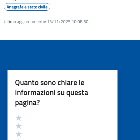
Anagrafe e stato civile
Ultimo aggiornamento:
13/11/2025 10:08.50
Quanto sono chiare le
informazioni su questa
pagina?
Valutazione
Valuta 5 stelle su 5
Valuta 4 stelle su 5
Valuta 3 stelle su 5