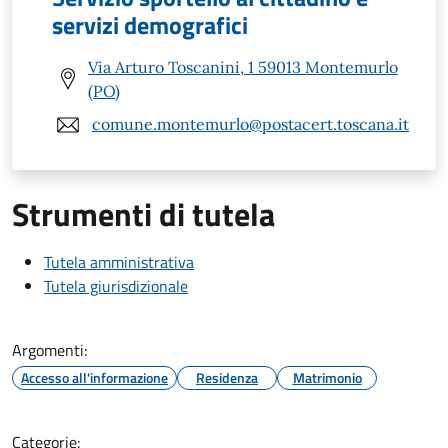
servizi demografici
Via Arturo Toscanini, 1 59013 Montemurlo
(PO)
comune.montemurlo@postacert.toscana.it
Strumenti di tutela
Tutela amministrativa
Tutela giurisdizionale
Argomenti:
Accesso all'informazione
Residenza
Matrimonio
Categorie: