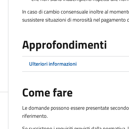
In caso di cambio consensuale inoltre al moment
sussistere situazioni di morosità nel pagamento di
Approfondimenti
Ulteriori informazioni
Come fare
Le domande possono essere presentate secondo l
riferimento.
Se sussistono i requisiti previsti dalla normativa,