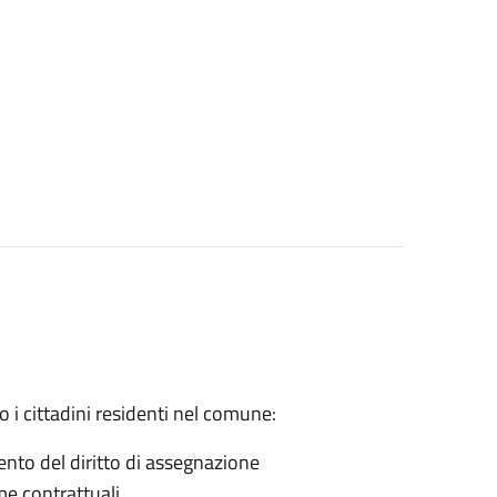
 i cittadini residenti nel comune:
mento del diritto di assegnazione
e contrattuali.