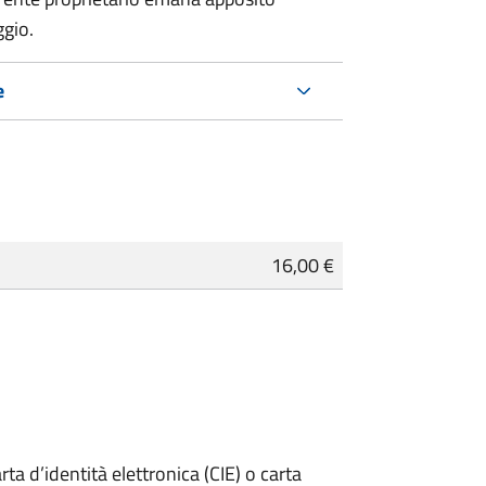
ggio.
e
16,00 €
rta d’identità elettronica (CIE) o carta