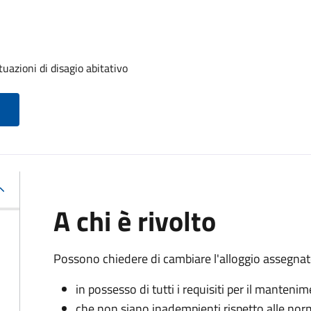
tuazioni di disagio abitativo
A chi è rivolto
Possono chiedere di cambiare l'alloggio assegnato
in possesso di tutti i requisiti per il manteni
che non siano inadempienti rispetto alle norm