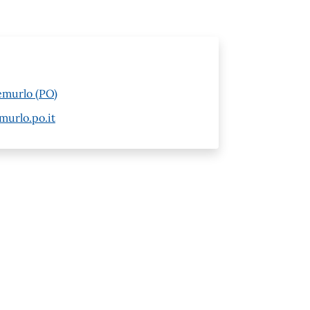
emurlo (PO)
urlo.po.it