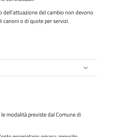
o dell’attuazione del cambio non devono
 canoni o di quote per servizi.
e modalità previste dal Comune di
 l'ente proprietario emana apposito