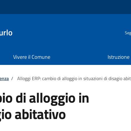
urlo
Seg
Vivere il Comune
Istruzione
tenza
/
Alloggi ERP: cambio di alloggio in situazioni di disagio abi
o di alloggio in
gio abitativo