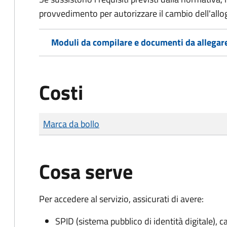
provvedimento per autorizzare il cambio dell'allo
Moduli da compilare e documenti da allegar
Costi
Tipo di pagamento
Importo
Marca da bollo
Cosa serve
Per accedere al servizio, assicurati di avere:
SPID (sistema pubblico di identità digitale), ca