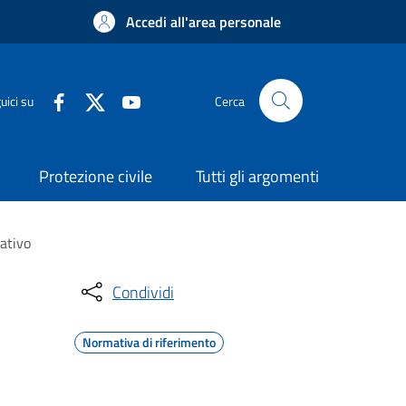
Accedi all'area personale
uici su
Cerca
Protezione civile
Tutti gli argomenti
tativo
Condividi
Normativa di riferimento