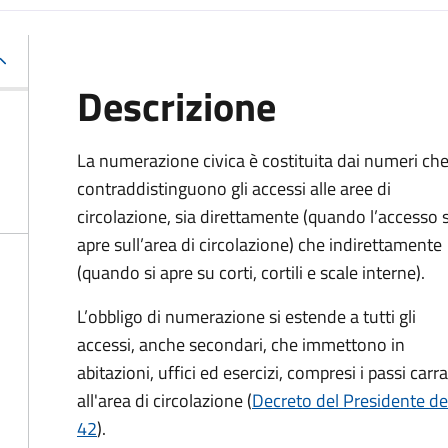
Descrizione
La numerazione civica è costituita dai numeri ch
contraddistinguono gli accessi alle aree di
circolazione, sia direttamente (quando l’accesso s
apre sull’area di circolazione) che indirettamente
(quando si apre su corti, cortili e scale interne).
L’obbligo di numerazione si estende a tutti gli
accessi, anche secondari, che immettono in
abitazioni, uffici ed esercizi, compresi i passi carr
all'area di circolazione (
Decreto del Presidente de
42
).