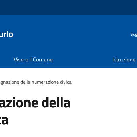
urlo
Seg
Vivere il Comune
Istruzione
egnazione della numerazione civica
azione della
ca