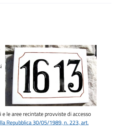
e
i
ai e le aree recintate provviste di accesso
lla Repubblica 30/05/1989, n. 223, art.