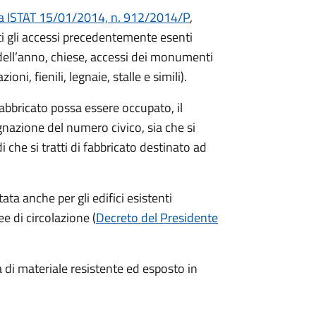
a ISTAT 15/01/2014, n. 912/2014/P
,
ti gli accessi precedentemente esenti
di dell’anno, chiese, accessi dei monumenti
ni, fienili, legnaie, stalle e simili).
abbricato possa essere occupato, il
nazione del numero civico, sia che si
di che si tratti di fabbricato destinato ad
a anche per gli edifici esistenti
e di circolazione (
Decreto del Presidente
 di materiale resistente ed esposto in