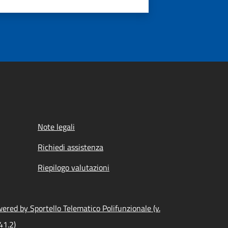
Note legali
Richiedi assistenza
Riepilogo valutazioni
ered by Sportello Telematico Polifunzionale (v.
41.2)