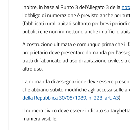
Inoltre, in base al Punto 3 del'Allegato 3 della
not
l'obbligo di numerazione è previsto anche per tut
(fabbricati rurali abitati soltanto per brevi perio
pubblici che non immettono anche in uffici o abitazio
A costruzione ultimata e comunque prima che il f
proprietario deve presentare domanda per l'asseg
tratti di fabbricato ad uso di abitazione civile, sia 
altro uso.
La domanda di assegnazione deve essere presentat
che abbiano subito modifiche agli accessi sulle are
della Repubblica 30/05/1989, n. 223, art. 43
).
Il numero civico deve essere indicato su targhetta
maniera visibile.