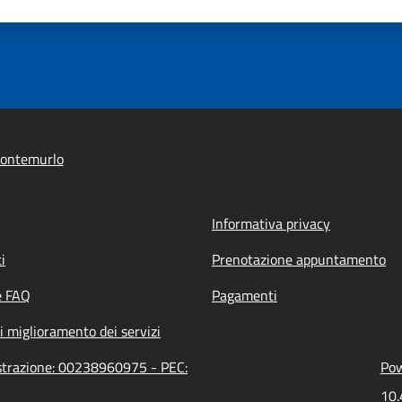
ontemurlo
Informativa privacy
i
Prenotazione appuntamento
e FAQ
Pagamenti
i miglioramento dei servizi
strazione: 00238960975 - PEC:
Pow
10.