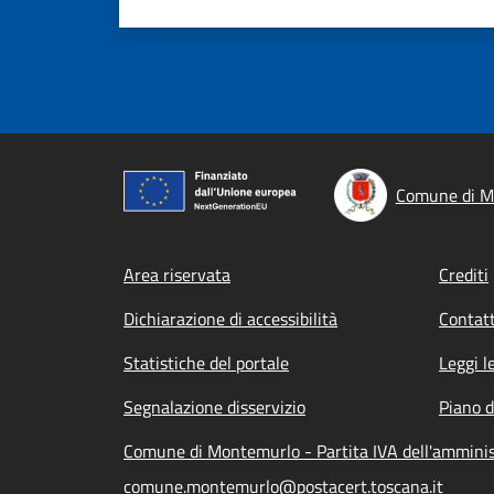
Comune di M
Footer menu
Area riservata
Crediti
Dichiarazione di accessibilità
Contatt
Statistiche del portale
Leggi l
Segnalazione disservizio
Piano d
Comune di Montemurlo - Partita IVA dell'ammini
comune.montemurlo@postacert.toscana.it