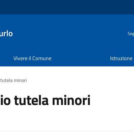
urlo
Seg
Vivere il Comune
Istruzione
 tutela minori
io tutela minori