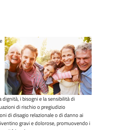
 e
dignità, i bisogni e la sensibilità di
uazioni di rischio o pregiudizio
ni di disagio relazionale o di danno ai
diventino gravi e dolorose, promuovendo i