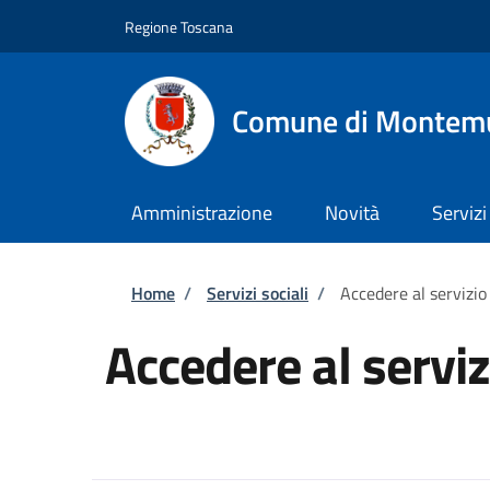
Salta al contenuto principale
Skip to footer content
Regione Toscana
Comune di Montem
Amministrazione
Novità
Servizi
Briciole di pane
Home
/
Servizi sociali
/
Accedere al servizio
Accedere al serviz