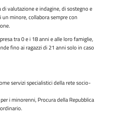
tà di valutazione e indagine, di sostegno e
 di un minore, collabora sempre con
ione.
presa tra 0 e i 18 anni e alle loro famiglie,
tende fino ai ragazzi di 21 anni solo in caso
ome servizi specialistici della rete socio-
le per i minorenni, Procura della Repubblica
 ordinario.