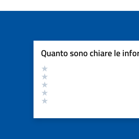
Quanto sono chiare le info
Valutazione
Valuta 5 stelle su 5
Valuta 4 stelle su 5
Valuta 3 stelle su 5
Valuta 2 stelle su 5
Valuta 1 stelle su 5