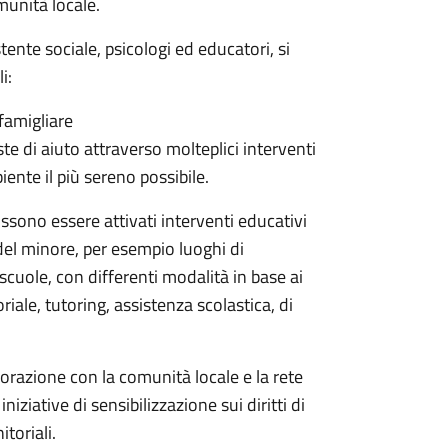
omunità locale.
ente sociale, psicologi ed educatori, si
i:
famigliare
e di aiuto attraverso molteplici interventi
iente il più sereno possibile.
ossono essere attivati interventi educativi
a del minore, per esempio luoghi di
scuole, con differenti modalità in base ai
oriale, tutoring, assistenza scolastica, di
aborazione con la comunità locale e la rete
iziative di sensibilizzazione sui diritti di
toriali.