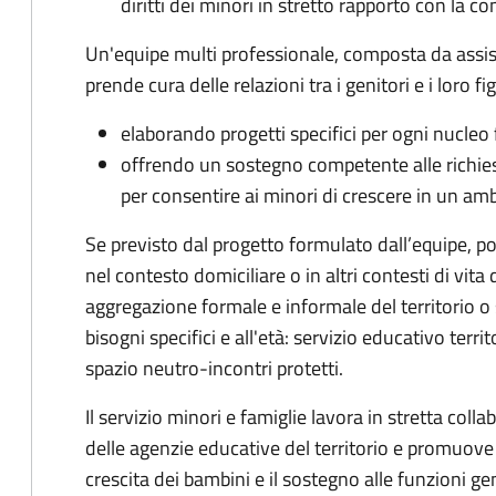
diritti dei minori in stretto rapporto con la c
Un'equipe multi professionale, composta da assist
prende cura delle relazioni tra i genitori e i loro figl
elaborando progetti specifici per ogni nucleo 
offrendo un sostegno competente alle richiest
per consentire ai minori di crescere in un amb
Se previsto dal progetto
formulato dall’equipe
, p
nel contesto domiciliare o in altri contesti di vit
aggregazione formale e informale del territorio o 
bisogni specifici e all'età: servizio educativo territ
spazio neutro-incontri protetti.
Il servizio minori e famiglie lavora in stretta coll
delle agenzie educative del territorio e promuove in
crescita dei bambini e il sostegno alle funzioni geni