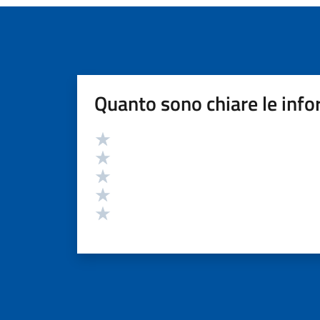
Quanto sono chiare le info
Valutazione
Valuta 5 stelle su 5
Valuta 4 stelle su 5
Valuta 3 stelle su 5
Valuta 2 stelle su 5
Valuta 1 stelle su 5