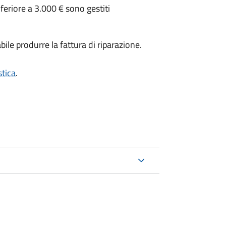
inferiore a 3.000 € sono gestiti
ile produrre la fattura di riparazione.
stica
.