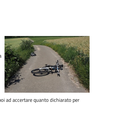
a
oi ad accertare quanto dichiarato per