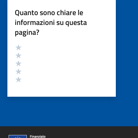
Quanto sono chiare le
informazioni su questa
pagina?
Valutazione
Valuta 5 stelle su 5
Valuta 4 stelle su 5
Valuta 3 stelle su 5
Valuta 2 stelle su 5
Valuta 1 stelle su 5