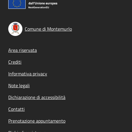
Comune di Montemurlo
Footer menu
Area riservata
Crediti
Informativa privacy
Note legali
Dichiarazione di accessibilità
Contatti
Prenotazione appuntamento