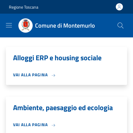
Salta al contenuto principale
Skip to footer content
Regione Toscana
Comune di Montemurlo
Alloggi ERP e housing sociale
VAI ALLA PAGINA
Ambiente, paesaggio ed ecologia
VAI ALLA PAGINA