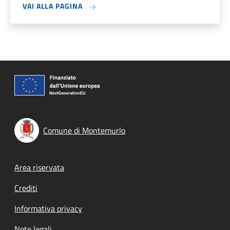
VAI ALLA PAGINA
Comune di Montemurlo
Footer menu
Area riservata
Crediti
Informativa privacy
Note legali